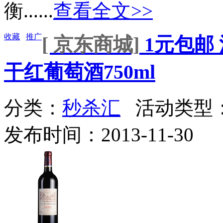
衡......
查看全文>>
收藏
推广
[ 京东商城]
1元包邮
干红葡萄酒750ml
分类：
秒杀汇
活动类型
发布时间：2013-11-30