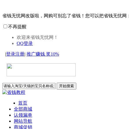
省钱无忧网改版啦，网购可别忘了省钱！您可以把省钱无忧网
不再提醒
欢迎来省钱无忧网！
QQ登录
|
登录
注册
|
推广赚钱
奖10%
开始搜索
首页
全部商城
认领漏单
网站导航
商城促销