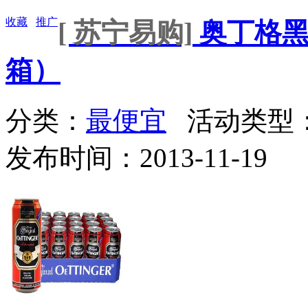
收藏
推广
[ 苏宁易购]
奥丁格黑啤
箱）
分类：
最便宜
活动类型
发布时间：2013-11-19