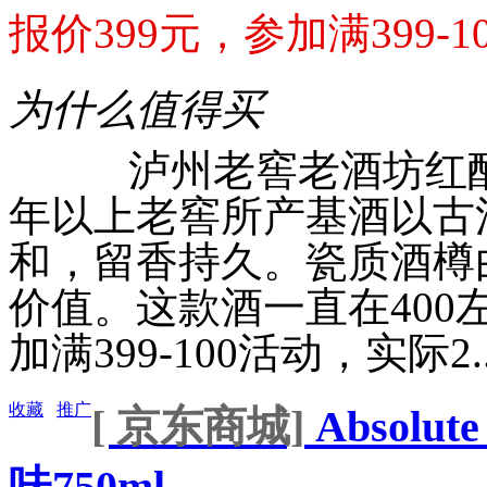
报价399元，参加满399-10
为什么值得买
泸州老窖老酒坊红酝酒52
年以上老窖所产基酒以古
和，留香持久。瓷质酒樽
价值。这款酒一直在400
加满399-100活动，实际2....
收藏
推广
[ 京东商城]
Absolu
味750ml