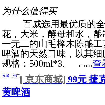
为什么值得买
百威选用最优质的全天
花，大米，酵母和水，酿
一无二的山毛榉木陈酿工
啤酒的天然口味，以其细
规格：500ml*3。 ......
查
收藏
推广
[ 京东商城]
99元 捷克
黄啤酒