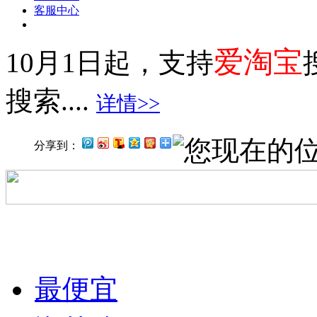
客服中心
爱淘宝
10月1日起，支持
搜索....
详情>>
您现在的
分享到：
最便宜