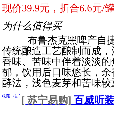
现价39.9元，折合6.6元/罐，
为什么值得买
布鲁杰克黑啤产自捷克，
传统酿造工艺酿制而成，
香味、苦味中伴着淡淡的
郁，饮用后口味悠长，余香
酵法，浅色麦芽和苦味较重的
收藏
推广
[ 苏宁易购]
百威听装啤