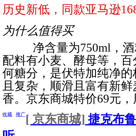
历史新低，同款亚马逊168元
为什么值得买
净含量为750ml，酒精
配料有小麦、酵母等，百
何糖分，是伏特加纯净的
且复杂，顺滑且富有新鲜
香。京东商城特价69元，历史
收藏
推广
[ 京东商城]
捷克布鲁杰
听