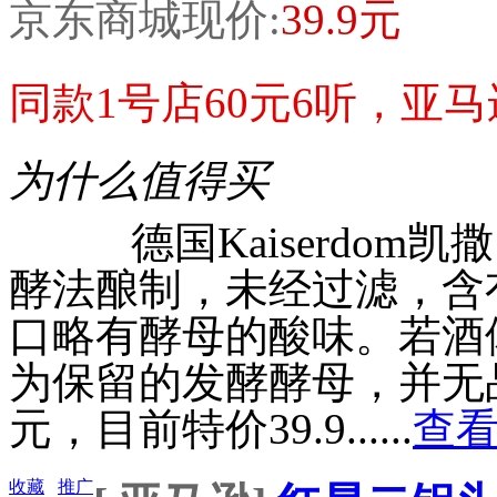
京东商城现价:
39.9元
同款1号店60元6听，亚马逊9
为什么值得买
德国Kaiserdom凯撒 
酵法酿制，未经过滤，含
口略有酵母的酸味。若酒
为保留的发酵酵母，并无品
元，目前特价39.9......
查看
收藏
推广