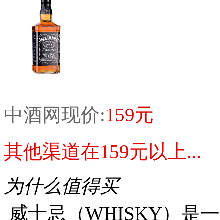
中酒网现价:
159元
其他渠道在159元以上...
为什么值得买
威士忌（WHISKY）是