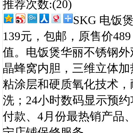
推荐次数:(
20
)
SKG 电饭
139元，包邮，原售价4
值。电饭煲华丽不锈钢外
晶蜂窝内胆，三维立体加
粘涂层和硬质氧化技术，
洗；24小时数码显示预
付款、4月份最热销产品
宁店铺保修服务。