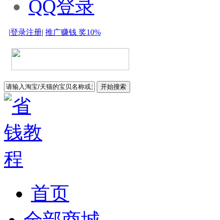
QQ登录
|
登录
注册
|
推广赚钱
奖10%
开始搜索
首页
全部商城