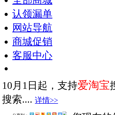
认领漏单
网站导航
商城促销
客服中心
爱淘宝
10月1日起，支持
搜索....
详情>>