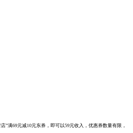
营店”满69元减10元东券，即可以59元收入，优惠券数量有限，