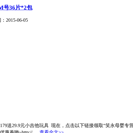
M号36片*2包
2015-06-05
179送29.9元小吉他玩具 现在，点击以下链接领取“笑永母婴专
tp://......
查看全文>>