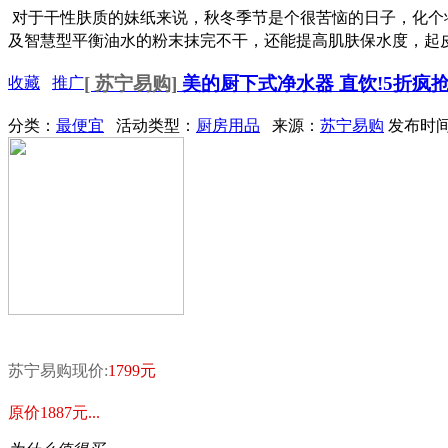
对于干性肤质的妹纸来说，秋冬季节是个很苦恼的日子，化个妆
及智慧型平衡油水的粉末抹完不干，还能提高肌肤保水度，起皮烦
[ 苏宁易购]
美的厨下式净水器 直饮!5折疯抢
收藏
推广
分类：
最便宜
活动类型：
厨房用品
来源：
苏宁易购
发布时间：
苏宁易购现价:
1799元
原价1887元...