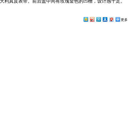
可更换的意大利真皮表带。前后盖中间有玫瑰金色的凹槽，设计感十足。
更多