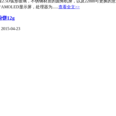
第三代大猩猩2.5D弧形玻璃，不锈钢材质的圆角机身，以及22mm
寸AMOLED显示屏，处理器为......
查看全文>>
饼12g
15-04-23