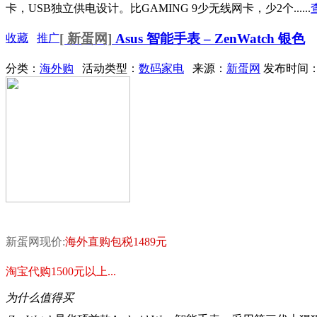
卡，USB独立供电设计。比GAMING 9少无线网卡，少2个......
[ 新蛋网]
Asus 智能手表 – ZenWatch 银色
收藏
推广
分类：
海外购
活动类型：
数码家电
来源：
新蛋网
发布时间：20
新蛋网现价:
海外直购包税1489元
淘宝代购1500元以上...
为什么值得买