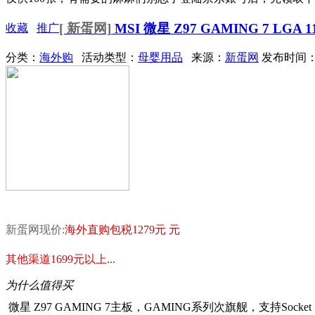
[ 新蛋网]
MSI 微星 Z97 GAMING 7 LGA 115
收藏
推广
分类：
海外购
活动类型：
母婴用品
来源：
新蛋网
发布时间：20
新蛋网现价:
海外直购包税1279元 元
其他渠道1699元以上...
为什么值得买
微星 Z97 GAMING 7主板，GAMING系列次旗舰，支持Socket 1