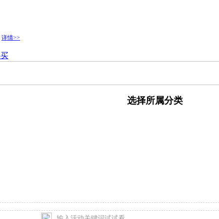
.
详情>>
得买
选择所属分类