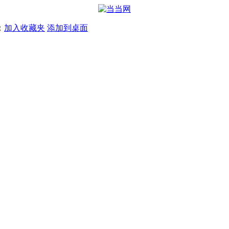
：
加入收藏夹
添加到桌面