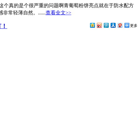
，这个真的是个很严重的问题啊青葡萄粉饼亮点就在于防水配方
薄自然。......
查看全文>>
有！
更多